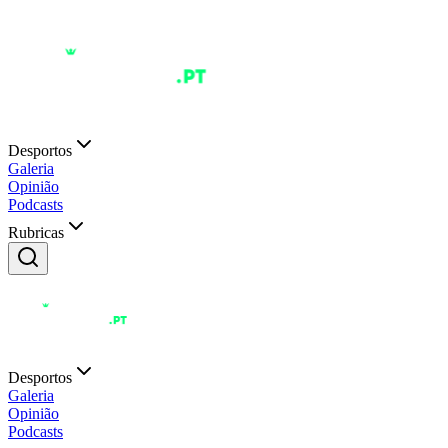
Desportos
Galeria
Opinião
Podcasts
Rubricas
Desportos
Galeria
Opinião
Podcasts