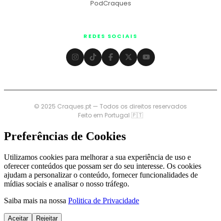
PodCraques
REDES SOCIAIS
© 2025 Craques.pt — Todos os direitos reservados
Feito em Portugal 🇵🇹
Preferências de Cookies
Utilizamos cookies para melhorar a sua experiência de uso e
oferecer conteúdos que possam ser do seu interesse. Os cookies
ajudam a personalizar o conteúdo, fornecer funcionalidades de
mídias sociais e analisar o nosso tráfego.
Saiba mais na nossa
Politica de Privacidade
Aceitar
Rejeitar